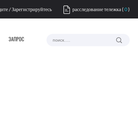
ите / Зарегистрируйтесь
расследование тележка
(
0
)
ЗАПРОС