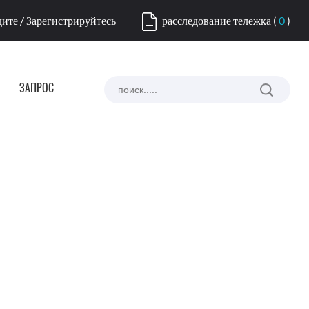
ите / Зарегистрируйтесь
расследование тележка
(
0
)
ЗАПРОС