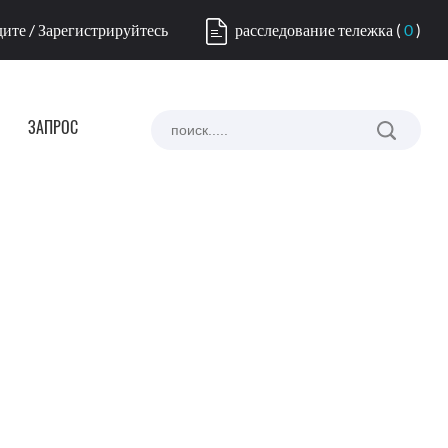
ите / Зарегистрируйтесь
расследование тележка
(
0
)
ЗАПРОС