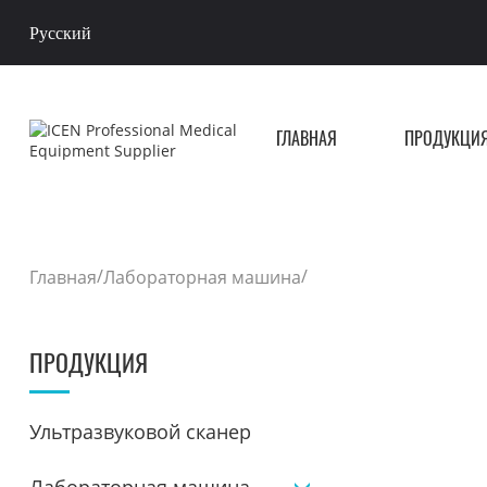
Русский
ГЛАВНАЯ
ПРОДУКЦИ
/
/
Главная
Лабораторная машина
ПРОДУКЦИЯ
Ультразвуковой сканер