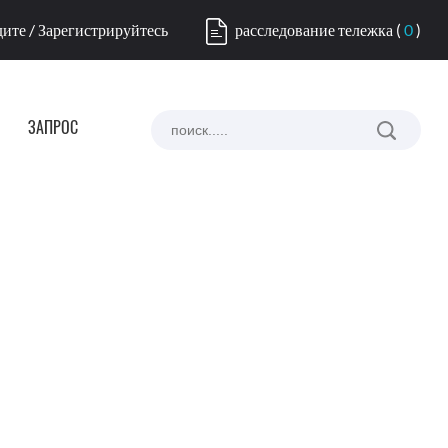
ите / Зарегистрируйтесь
расследование тележка
(
0
)
ЗАПРОС